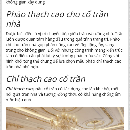
không gian xây dựng.
Phào thạch cao cho cổ trần
nhà
Được biết đến là vị trí chuyển tiếp giữa trần và tường nhà. Trần
luôn được quan tâm hàng đầu trong quá trình trang trí. Phào
chỉ cho trần nhà góp phần nâng cao vẻ đẹp lộng lẫy, sang
trọng cho không gian. Đối với những công trình mang kiến trúc
tân cổ điển, cần phải lưu ý sự tương phản màu sắc. Cùng với
hình khối tổng thể chung để lựa chọn mẫu phào chỉ thạch cao
trần nhà phù hợp.
Chỉ thạch cao cổ trần
Chi thach cao
phần cổ trần có tác dụng che lấp khe hở, mối
nối giữa trần nhà và tường. Đồng thời, có khả năng chống ẩm
mốc hiệu quả.