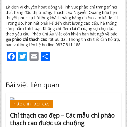
Là đơn vị chuyên hoạt động về lĩnh vực phào chỉ trang trí nội
thất hàng đầu thị trường.
Thạch cao Nguyễn Quang
hứa hẹn
thuyết phục sự hài lòng khách hàng bằng nhiều cam kết lợi ích.
Trong đó, hơn hết phải kể đến chất lượng cao cấp, hệ thống
sản phẩm linh hoạt. Không chỉ đem lại đa dạng sự chọn lựa
theo yêu cầu. Phào Chỉ Âu Việt còn khiến bạn bất ngờ về báo
giá
phào chỉ thạch cao
rất ưu đãi. Thông tin chi tiết cần hỗ trợ,
bạn vui lòng liên hệ hotline 0837 811 188.
Facebook
Twitter
Email
Share
Bài viết liên quan
PHÀO CHỈ THẠCH CAO
Chỉ thạch cao đẹp – Các mẫu chỉ phào
thạch cao được ưa chuộng