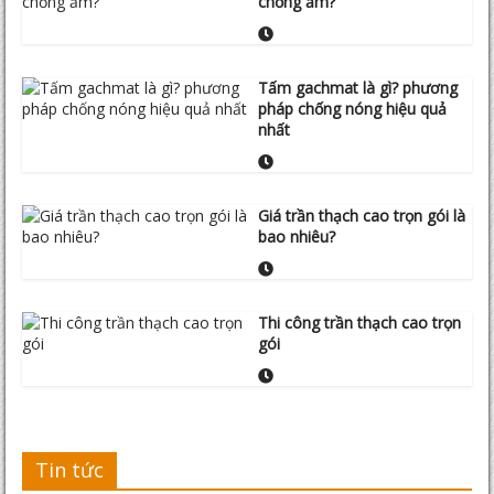
chống ẩm?
Tấm gachmat là gì? phương
pháp chống nóng hiệu quả
nhất
Giá trần thạch cao trọn gói là
bao nhiêu?
Thi công trần thạch cao trọn
gói
Tin tức