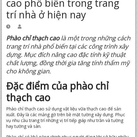
cao phổ biến trong trang
trí nhà ở hiện nay
Phào chỉ thạch cao
là một trong những cách
trang trí nhà phổ biến tại các công trình xây
dựng. Mục đích nâng cao đặc tính kỹ thuật
chất lượng, đồng thời gia tăng tính thẩm mỹ
cho không gian.
Đặc điểm của phào chỉ
thạch cao
Phào chỉ thạch cao sử dụng vật liệu
vữa thạch cao
để sản
xuất. Đây là các mảng gờ trên bề mặt tường xây dựng. Phục
vụ nhu cầu trang trí những vị trí tiếp giáp như trần và tường
hay tường và sàn.
Phào chỉ có khả năng chinh phục người dùng khi sở hữu nhiều