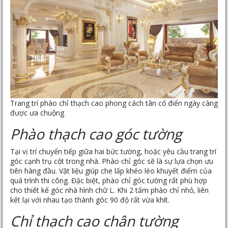
Trang trí phào chỉ thạch cao phong cách tân cổ điển ngày càng
được ưa chuộng
Phào thạch cao góc tường
Tại vị trí chuyển tiếp giữa hai bức tường, hoặc yêu cầu trang trí
góc cạnh trụ cột trong nhà. Phào chỉ góc sẽ là sự lựa chọn ưu
tiên hàng đầu. Vật liệu giúp che lấp khéo léo khuyết điểm của
quá trình thi công. Đặc biệt, phào chỉ góc tường rất phù hợp
cho thiết kế góc nhà hình chữ L. Khi 2 tấm phào chỉ nhỏ, liên
kết lại với nhau tạo thành góc 90 độ rất vừa khít.
Chỉ thạch cao chân tường