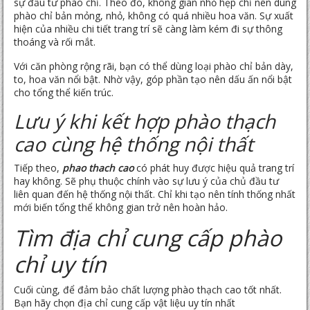
sự đầu tư phào chỉ. Theo đó, không gian nhỏ hẹp chỉ nên dùng
phào chỉ bản mỏng, nhỏ, không có quá nhiều hoa văn. Sự xuất
hiện của nhiều chi tiết trang trí sẽ càng làm kém đi sự thông
thoáng và rối mắt.
Với căn phòng rộng rãi, bạn có thể dùng loại phào chỉ bản dày,
to, hoa văn nổi bật. Nhờ vậy, góp phần tạo nên dấu ấn nổi bật
cho tổng thể kiến trúc.
Lưu ý khi kết hợp phào thạch
cao cùng hệ thống nội thất
Tiếp theo,
phao thach cao
có phát huy được hiệu quả trang trí
hay không. Sẽ phụ thuộc chính vào sự lưu ý của chủ đầu tư
liên quan đến hệ thống nội thất. Chỉ khi tạo nên tính thống nhất
mới biến tổng thể không gian trở nên hoàn hảo.
Tìm địa chỉ cung cấp phào
chỉ uy tín
Cuối cùng, để đảm bảo chất lượng phào thạch cao tốt nhất.
Bạn hãy chọn địa chỉ cung cấp vật liệu uy tín nhất