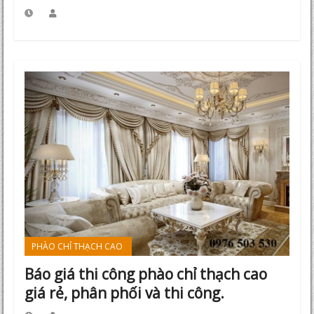
PHÀO CHỈ THẠCH CAO
Báo giá thi công phào chỉ thạch cao
giá rẻ, phân phối và thi công.