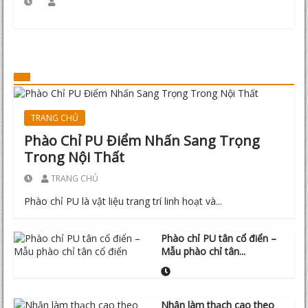
TRANG CHỦ
Phào Chỉ PU Điểm Nhấn Sang Trọng
Trong Nội Thất
TRANG CHỦ
Phào chỉ PU là vật liệu trang trí linh hoạt và...
Phào chỉ PU tân cổ điển –
Mẫu phào chỉ tân...
Nhận làm thạch cao theo