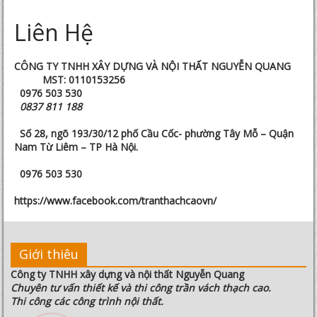
Liên Hệ
CÔNG TY TNHH XÂY DỰNG VÀ NỘI THẤT NGUYỄN QUANG
MST: 0110153256
0976 503 530
0837 811 188
Số 28, ngõ 193/30/12 phố Cầu Cốc- phường Tây Mỗ – Quận
Nam Từ Liêm – TP Hà Nội.
0976 503 530
https://www.facebook.com/tranthachcaovn/
Giới thiêu
Công ty TNHH xây dựng và nội thất Nguyễn Quang
Chuyên tư vấn thiết kế và thi công trần vách thạch cao.
Thi công các công trình nội thất.