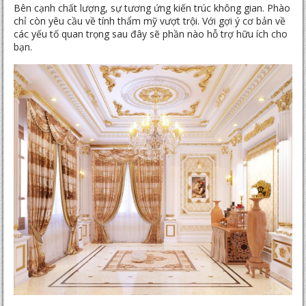
Bên cạnh chất lượng, sự tương ứng kiến trúc không gian. Phào
chỉ còn yêu cầu về tính thẩm mỹ vượt trội. Với gợi ý cơ bản về
các yếu tố quan trọng sau đây sẽ phần nào hỗ trợ hữu ích cho
bạn.