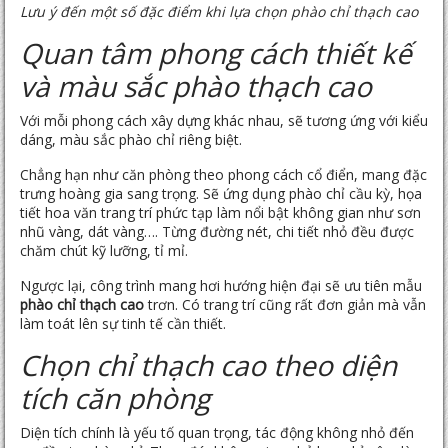
Lưu ý đến một số đặc điểm khi lựa chọn phào chỉ thạch cao
Quan tâm phong cách thiết kế
và màu sắc phào thạch cao
Với mỗi phong cách xây dựng khác nhau, sẽ tương ứng với kiểu
dáng, màu sắc phào chỉ riêng biệt.
Chẳng hạn như căn phòng theo phong cách cổ điển, mang đặc
trưng hoàng gia sang trọng. Sẽ ứng dụng phào chỉ cầu kỳ, họa
tiết hoa văn trang trí phức tạp làm nổi bật không gian như sơn
nhũ vàng, dát vàng…. Từng đường nét, chi tiết nhỏ đều được
chăm chút kỹ lưỡng, tỉ mỉ.
Ngược lại, công trình mang hơi hướng hiện đại sẽ ưu tiên mẫu
phào chỉ thạch cao
trơn. Có trang trí cũng rất đơn giản mà vẫn
làm toát lên sự tinh tế cần thiết.
Chọn chỉ thạch cao theo diện
tích căn phòng
Diện tích chính là yếu tố quan trọng, tác động không nhỏ đến