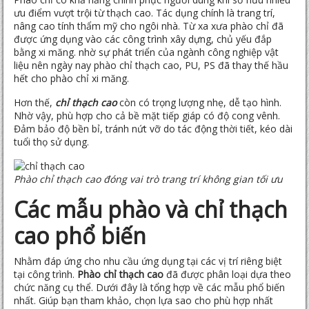
ưu điểm vượt trội từ thạch cao. Tác dụng chính là trang trí,
nâng cao tính thẩm mỹ cho ngôi nhà. Từ xa xưa phào chỉ đã
được ứng dụng vào các công trình xây dựng, chủ yếu đắp
bằng xi măng. nhờ sự phát triển của ngành công nghiệp vật
liệu nên ngày nay phào chỉ thạch cao, PU, PS đã thay thế hầu
hết cho phào chỉ xi măng.
Hơn thế,
chỉ thạch cao
còn có trọng lượng nhẹ, dễ tạo hình.
Nhờ vậy, phù hợp cho cả bề mặt tiếp giáp có độ cong vênh.
Đảm bảo độ bền bỉ, tránh nứt vỡ do tác động thời tiết, kéo dài
tuổi thọ sử dụng.
Phào chỉ thạch cao đóng vai trò trang trí không gian tối ưu
Các mẫu phào và chỉ thạch
cao phổ biến
Nhằm đáp ứng cho nhu cầu ứng dụng tại các vị trí riêng biệt
tại công trình.
Phào chỉ thạch cao
đã được phân loại dựa theo
chức năng cụ thể. Dưới đây là tổng hợp về các mẫu phổ biến
nhất. Giúp bạn tham khảo, chọn lựa sao cho phù hợp nhất