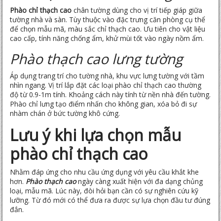
Phào chỉ thạch cao
chân tường dùng cho vị trí tiếp giáp giữa
tường nhà và sàn. Tùy thuộc vào đặc trưng căn phòng cụ thể
để chọn mẫu mã, màu sắc chỉ thạch cao. Ưu tiên cho vật liệu
cao cấp, tính năng chống ẩm, khử mùi tốt vào ngày nồm ẩm.
Phào thạch cao lưng tường
Áp dụng trang trí cho tường nhà, khu vực lưng tường với tầm
nhìn ngang. Vị trí lắp đặt các loại phào chỉ thạch cao thường
độ từ 0.9-1m tính. Khoảng cách này tính từ nền nhà đến tường.
Phào chỉ lưng tạo điểm nhấn cho không gian, xóa bỏ đi sự
nhàm chán ở bức tường khô cứng.
Lưu ý khi lựa chọn mẫu
phào chỉ thạch cao
Nhằm đáp ứng cho nhu cầu ứng dụng với yêu cầu khắt khe
hơn.
Phào thạch cao
ngày càng xuất hiện với đa dạng chủng
loại, mẫu mã. Lúc này, đòi hỏi bạn cần có sự nghiên cứu kỹ
lưỡng. Từ đó mới có thể đưa ra được sự lựa chọn đầu tư đúng
đắn.