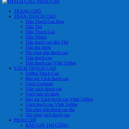
TRANG CHỦ
TRẦN THẠCH CAO
Trần Thạch Cao Đẹp
Trần Thả
Trần Thạch Cao
Trần Nhôm
Trần thạch cao tấm Thả
Trần thả nhựa
Thi công trần thạch cao
Trần thạch cao
Trần thạch cao Vĩnh Tường
VÁCH THẠCH CAO
Tường Thạch Cao
Báo giá Vách thạch cao
Vách Gachmat
Trần vách thạch cao
Vách lam gỗ nhựa
Báo giá Vách thạch cao Vĩnh Tường
Vách thạch cao Vĩnh Tường
Thi công trần thạch cao thả
Thi công vách thạch cao
PHÀO CHỈ
BÁO GIÁ THI CÔNG