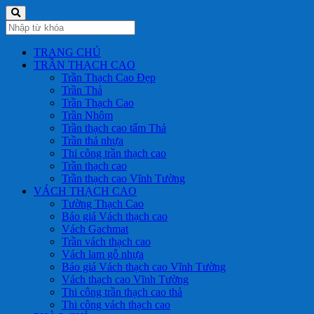
TRANG CHỦ
TRẦN THẠCH CAO
Trần Thạch Cao Đẹp
Trần Thả
Trần Thạch Cao
Trần Nhôm
Trần thạch cao tấm Thả
Trần thả nhựa
Thi công trần thạch cao
Trần thạch cao
Trần thạch cao Vĩnh Tường
VÁCH THẠCH CAO
Tường Thạch Cao
Báo giá Vách thạch cao
Vách Gachmat
Trần vách thạch cao
Vách lam gỗ nhựa
Báo giá Vách thạch cao Vĩnh Tường
Vách thạch cao Vĩnh Tường
Thi công trần thạch cao thả
Thi công vách thạch cao