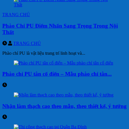
TRANG CHỦ
Phào Chỉ PU Điểm Nhấn Sang Trọng Trong Nội
Thất
TRANG CHỦ
Phào chỉ PU là vật liệu trang trí linh hoạt và...
Phào chỉ PU tân cổ điển – Mẫu phào chỉ tân...
Nhận làm thạch cao theo mẫu, theo thiết kế, ý tưởng