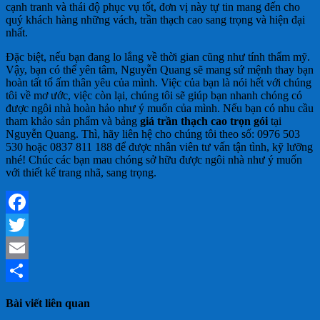
cạnh tranh và thái độ phục vụ tốt, đơn vị này tự tin mang đến cho
quý khách hàng những vách, trần thạch cao sang trọng và hiện đại
nhất.
Đặc biệt, nếu bạn đang lo lắng về thời gian cũng như tính thẩm mỹ.
Vậy, bạn có thể yên tâm, Nguyễn Quang sẽ mang sứ mệnh thay bạn
hoàn tất tổ ấm thân yêu của mình. Việc của bạn là nói hết với chúng
tôi về mơ ước, việc còn lại, chúng tôi sẽ giúp bạn nhanh chóng có
được ngôi nhà hoàn hảo như ý muốn của mình. Nếu bạn có nhu cầu
tham khảo sản phẩm và bảng
giá trần thạch cao trọn gói
tại
Nguyễn Quang. Thì, hãy liên hệ cho chúng tôi theo số: 0976 503
530 hoặc 0837 811 188 để được nhân viên tư vấn tận tình, kỹ lưỡng
nhé! Chúc các bạn mau chóng sở hữu được ngôi nhà như ý muốn
với thiết kế trang nhã, sang trọng.
Facebook
Twitter
Email
Share
Bài viết liên quan