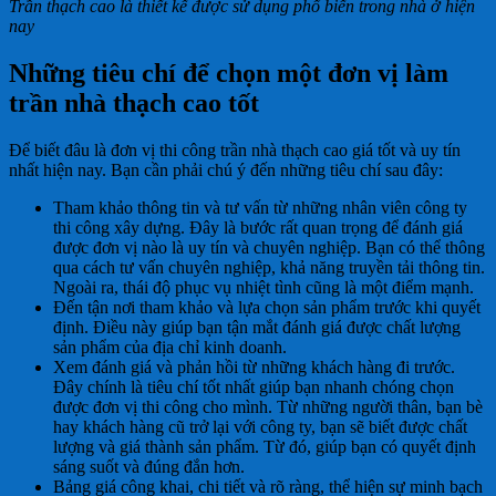
Trần thạch cao là thiết kế được sử dụng phổ biến trong nhà ở hiện
nay
Những tiêu chí để chọn một đơn vị làm
trần nhà thạch cao tốt
Để biết đâu là đơn vị thi công trần nhà thạch cao giá tốt và uy tín
nhất hiện nay. Bạn cần phải chú ý đến những tiêu chí sau đây:
Tham khảo thông tin và tư vấn từ những nhân viên công ty
thi công xây dựng. Đây là bước rất quan trọng để đánh giá
được đơn vị nào là uy tín và chuyên nghiệp. Bạn có thể thông
qua cách tư vấn chuyên nghiệp, khả năng truyền tải thông tin.
Ngoài ra, thái độ phục vụ nhiệt tình cũng là một điểm mạnh.
Đến tận nơi tham khảo và lựa chọn sản phẩm trước khi quyết
định. Điều này giúp bạn tận mắt đánh giá được chất lượng
sản phẩm của địa chỉ kinh doanh.
Xem đánh giá và phản hồi từ những khách hàng đi trước.
Đây chính là tiêu chí tốt nhất giúp bạn nhanh chóng chọn
được đơn vị thi công cho mình. Từ những người thân, bạn bè
hay khách hàng cũ trở lại với công ty, bạn sẽ biết được chất
lượng và giá thành sản phẩm. Từ đó, giúp bạn có quyết định
sáng suốt và đúng đắn hơn.
Bảng giá công khai, chi tiết và rõ ràng, thể hiện sự minh bạch