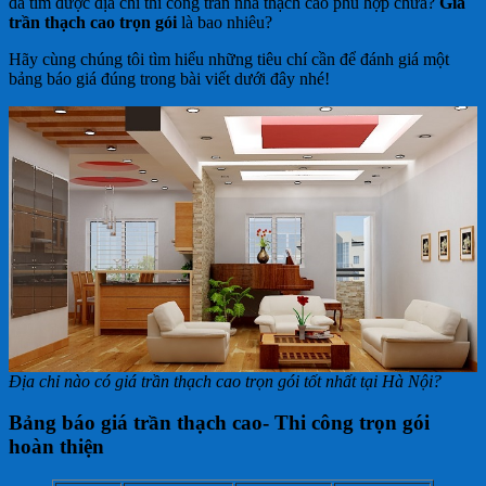
đã tìm được địa chỉ thi công trần nhà thạch cao phù hợp chưa?
Giá
trần thạch cao trọn gói
là bao nhiêu?
Hãy cùng chúng tôi tìm hiểu những tiêu chí cần để đánh giá một
bảng báo giá đúng trong bài viết dưới đây nhé!
Địa chỉ nào có giá trần thạch cao trọn gói tốt nhất tại Hà Nội?
Bảng báo giá trần thạch cao- Thi công trọn gói
hoàn thiện