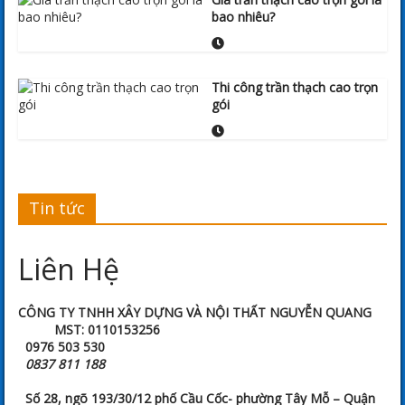
bao nhiêu?
Thi công trần thạch cao trọn
gói
Tin tức
Liên Hệ
CÔNG TY TNHH XÂY DỰNG VÀ NỘI THẤT NGUYỄN QUANG
MST: 0110153256
0976 503 530
0837 811 188
Số 28, ngõ 193/30/12 phố Cầu Cốc- phường Tây Mỗ – Quận