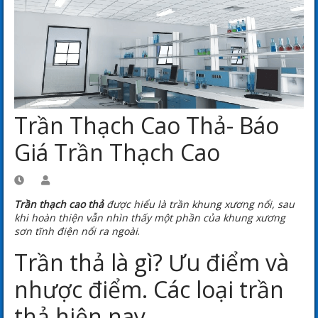
Trần Thạch Cao Thả- Báo
Giá Trần Thạch Cao
Trần thạch cao thả
được hiểu là trần khung xương nổi, sau
khi hoàn thiện vẫn nhìn thấy một phần của khung xương
sơn tĩnh điện nổi ra ngoài
.
Trần thả là gì? Ưu điểm và
nhược điểm. Các loại trần
thả hiện nay