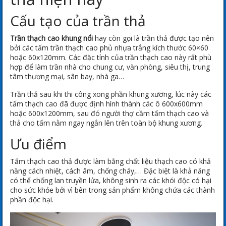
Cấu tạo của trần thả
Trần thạch cao khung nổi
hay còn gọi là trần thả được tạo nên
bởi các
tấm trần thạch cao
phủ nhựa trắng kích thước 60×60
hoặc 60x120mm. Các đặc tính của trần thạch cao này rất phù
hợp để làm trần nhà cho chung cư, văn phòng, siêu thị, trung
tâm thương mại, sân bay, nhà ga…
Trần thả sau khi thi công xong phần khung xương, lúc này các
tấm thạch cao đã được định hình thành các ô 600x600mm
hoặc 600x1200mm, sau đó người thợ cầm tấm thạch cao và
thả cho tấm nằm ngay ngắn lên trên toàn bộ khung xương.
Ưu điểm
Tấm thạch cao thả được làm bằng chất liệu thạch cao có khả
năng cách nhiệt, cách âm, chống cháy,… Đặc biệt là khả năng
có thể chống lan truyền lửa, không sinh ra các khói độc có hại
cho sức khỏe bởi vì bên trong sản phẩm không chứa các thành
phần độc hại.