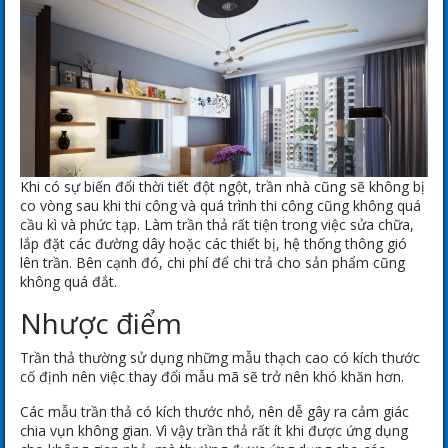
Khi có sự biến đổi thời tiết đột ngột, trần nhà cũng sẽ không bị
co vòng sau khi thi công và quá trình thi công cũng không quá
cầu kì và phức tạp. Làm trần thả rất tiện trong việc sửa chữa,
lắp đặt các đường dây hoặc các thiết bị, hệ thống thông gió
lên trần. Bên cạnh đó, chi phí để chi trả cho sản phẩm cũng
không quá đắt.
Nhược điểm
Trần thả thường sử dụng những mẫu thạch cao có kích thước
cố định nên việc thay đổi mẫu mã sẽ trở nên khó khăn hơn.
Các mẫu trần thả có kích thước nhỏ, nên dễ gây ra cảm giác
chia vụn không gian. Vì vậy trần thả rất ít khi được ứng dụng