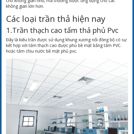
cho không gian nhỏ, mà thường được ứng dụng cho các
không gian lớn hơn.
Các loại trần thả hiện nay
1.Trần thạch cao tấm thả phủ Pvc
Đây là kiểu trần được sử dụng khung xương nổi đồng bộ có sự
kết hợp với tấm thạch cao được phủ bề mặt bằng tấm PVC.
hoặc tấm chịu nước bề mặt phủ pvc.