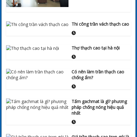
Thi công trần vách thạch cao
Thợ thạch cao tại hà nội
Có nên làm trần thạch cao
chống ẩm?
Tấm gachmat là gì? phương
pháp chống nóng hiệu quả
nhất
Giá trần thạch cao trọn gói là