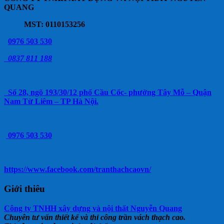
QUANG
MST: 0110153256
0976 503 530
0837 811 188
Số 28, ngõ 193/30/12 phố Cầu Cốc- phường Tây Mỗ – Quận
Nam Từ Liêm – TP Hà Nội.
0976 503 530
https://www.facebook.com/tranthachcaovn/
Giới thiêu
Công ty TNHH xây dựng và nội thất Nguyễn Quang
Chuyên tư vấn thiết kế và thi công trần vách thạch cao.