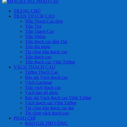
TRANG CHỦ
TRẦN THẠCH CAO
Trần Thạch Cao Đẹp
Trần Thả
Trần Thạch Cao
Trần Nhôm
Trần thạch cao tấm Thả
Trần thả nhựa
Thi công trần thạch cao
Trần thạch cao
Trần thạch cao Vĩnh Tường
VÁCH THẠCH CAO
Tường Thạch Cao
Báo giá Vách thạch cao
Vách Gachmat
Trần vách thạch cao
Vách lam gỗ nhựa
Báo giá Vách thạch cao Vĩnh Tường
Vách thạch cao Vĩnh Tường
Thi công trần thạch cao thả
Thi công vách thạch cao
PHÀO CHỈ
BÁO GIÁ THI CÔNG