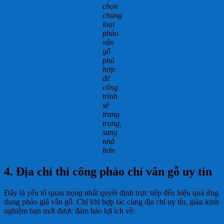
chọn
chủng
loại
phào
vân
gỗ
phù
hợp
để
công
trình
sẽ
trang
trọng,
sang
nhã
hơn
4. Địa chỉ thi công phào chỉ vân gỗ uy tín
Đây là yếu tố quan trọng nhất quyết định trực tiếp đến hiệu quả ứng
dụng phào giả vân gỗ. Chỉ khi hợp tác cùng địa chỉ uy tín, giàu kinh
nghiệm bạn mới được đảm bảo lợi ích về: