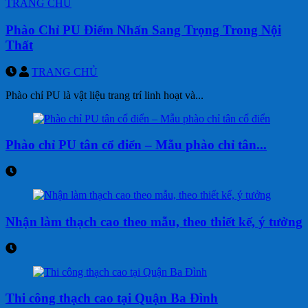
TRANG CHỦ
Phào Chỉ PU Điểm Nhấn Sang Trọng Trong Nội
Thất
TRANG CHỦ
Phào chỉ PU là vật liệu trang trí linh hoạt và...
Phào chỉ PU tân cổ điển – Mẫu phào chỉ tân...
Nhận làm thạch cao theo mẫu, theo thiết kế, ý tưởng
Thi công thạch cao tại Quận Ba Đình