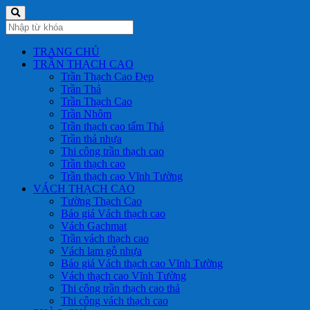
TRANG CHỦ
TRẦN THẠCH CAO
Trần Thạch Cao Đẹp
Trần Thả
Trần Thạch Cao
Trần Nhôm
Trần thạch cao tấm Thả
Trần thả nhựa
Thi công trần thạch cao
Trần thạch cao
Trần thạch cao Vĩnh Tường
VÁCH THẠCH CAO
Tường Thạch Cao
Báo giá Vách thạch cao
Vách Gachmat
Trần vách thạch cao
Vách lam gỗ nhựa
Báo giá Vách thạch cao Vĩnh Tường
Vách thạch cao Vĩnh Tường
Thi công trần thạch cao thả
Thi công vách thạch cao