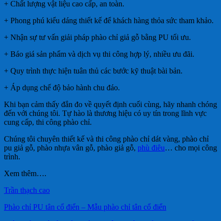
+ Chất lượng vật liệu cao cấp, an toàn.
+ Phong phú kiểu dáng thiết kế để khách hàng thỏa sức tham khảo.
+ Nhận sự tư vấn giải pháp phào chỉ giả gỗ bằng PU tối ưu.
+ Báo giá sản phẩm và dịch vụ thi công hợp lý, nhiều ưu đãi.
+ Quy trình thực hiện tuân thủ các bước kỹ thuật bài bản.
+ Áp dụng chế độ bảo hành chu đáo.
Khi bạn cảm thấy đắn đo về quyết định cuối cùng, hãy nhanh chóng
đến với chúng tôi. Tự hào là thương hiệu có uy tín trong lĩnh vực
cung cấp, thi công phào chỉ.
Chúng tôi chuyên thiết kế và thi công phào chỉ dát vàng, phào chỉ
pu giả gỗ, phào nhựa vân gỗ, phào giả gỗ,
phù điêu
… cho mọi công
trình.
Xem thêm….
Trần thạch cao
Phào chỉ PU tân cổ điển – Mẫu phào chỉ tân cổ điển