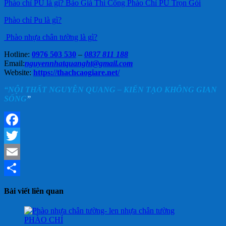
Phào chỉ PU là gì? Báo Giá Thi Công Phào Chỉ PU Trọn Gói
Phào chỉ Pu là gì?
Phào nhựa chân tường là gì?
Hotline:
0976 503 530
–
0837 811 188
Email:
nguyennhatquanght@gmail.com
Website:
https://thachcaogiare.net/
“NỘI THẤT NGUYỄN QUANG – KIẾN TẠO KHÔNG GIAN
SỐNG
”
Facebook
Twitter
Email
Share
Bài viết liên quan
PHÀO CHỈ