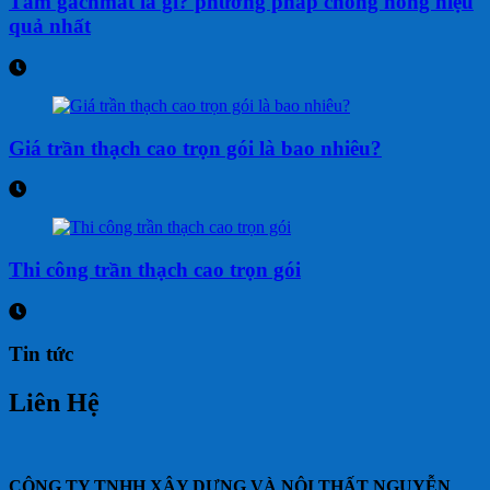
Tấm gachmat là gì? phương pháp chống nóng hiệu
quả nhất
Giá trần thạch cao trọn gói là bao nhiêu?
Thi công trần thạch cao trọn gói
Tin tức
Liên Hệ
CÔNG TY TNHH XÂY DỰNG VÀ NỘI THẤT NGUYỄN