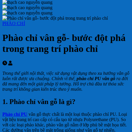
PHÀO CHỈ
Phào chỉ vân gỗ- bước đột phá
trong trang trí phào chỉ
Trong thế giới nội thất, việc sử dụng vật dụng theo xu hướng vân gỗ
luôn rất được ưa chuộng. Chính vì thế,
phào chỉ PU vân gỗ
ra đời
đã mang đến một giải pháp lý tưởng. Hỗ trợ chủ đầu tư thỏa sức
trang trí không gian kiến trúc theo ý muốn.
1. Phào chỉ vân gỗ là gì?
Phào chỉ PU
vân gỗ thực chất là một loại thuộc phào chỉ PU. Loại
vật liệu trang trí cao cấp có cấu tạo từ nhựa Polyurethane (PU). So
với các loại phào khác, phào vân gỗ nằm ở lớp phủ bề mặt họa tiết.
Các đường vân trên bề mặt trông giống như vân gỗ tự nhiên.