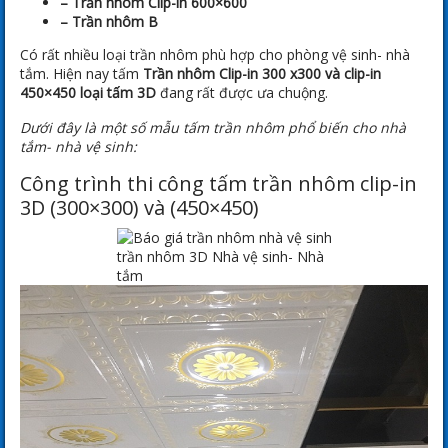
– Trần nhôm Clip-in 600×600
– Trần nhôm B
Có rất nhiều loại trần nhôm phù hợp cho phòng vệ sinh- nhà
tắm. Hiện nay tấm
Trần nhôm Clip-in 300 x300 và clip-in
450×450 loại tấm 3D
đang rất được ưa chuộng.
Dưới đây là một số mẫu tấm trần nhôm phổ biến cho nhà
tắm- nhà vệ sinh:
Công trình thi công tấm trần nhôm clip-in
3D (300×300) và (450×450)
trần nhôm 3D Nhà vệ sinh- Nhà
tắm