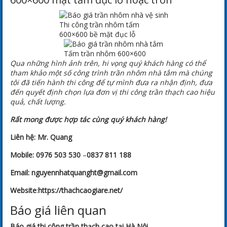
Thi công trần nhôm tấm
600×600 bề mặt đục lỗ
Tấm trần nhôm 600×600
Qua những hình ảnh trên, hi vọng quý khách hàng có thể
tham khảo một số công trình trần nhôm nhà tắm mà chúng
tôi đã tiến hành thi công để tự mình đưa ra nhận định, đưa
đến quyết định chọn lựa đơn vị thi công trần thạch cao hiệu
quả, chất lượng.
Rất mong được hợp tác cùng quý khách hàng!
Liên hệ:
Mr. Quang
Mobile:
0976 503 530
–
0837 811 188
Email:
nguyennhatquanght@gmail.com
Website
:
https://thachcaogiare.net/
Báo giá liên quan
Báo giá thi công trần thạch cao tại Hà Nội