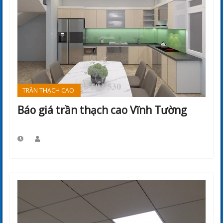
TRẦN THẠCH CAO
Báo giá trần thạch cao Vĩnh Tường