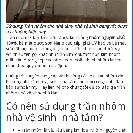
Sử dụng Trần nhôm cho nhà tắm- nhà vệ sinh đang rất được
ưa chuộng hiện nay
Trần nhôm là loại tấm trần được làm bằng
nhôm nguyên chất
100%,
bề mặt được
sơn Nano cao cấp
,
phủ UV
bảo vệ bề mặt
sơn rất hiệu quả- không bay màu . Trần nhôm còn được gọi
với nhiều tên gọi khác như trần kim loại, tấm hợp kim nhôm.
mặt trần được ghép các tấm nhôm hoặc thanh nhôm lại với
nhau theo quy chuẩn nhất định.
Chúng tôi chuyên cung cấp và thi công các loại trần nhôm để
thi công nhà ở, nhà vệ sinh- nhà tắm cho mọi công trình. đảm
bảo sự hoàn mỹ. Hãy liên hệ cho chúng tôi để có Báo giá trần
nhôm nhà vệ sinh- nhà tắm
Có nên sử dụng trần nhôm
nhà vệ sinh- nhà tắm?
– Trần nhôm là vật liệu bằng kim loại Nhôm nguyên chất