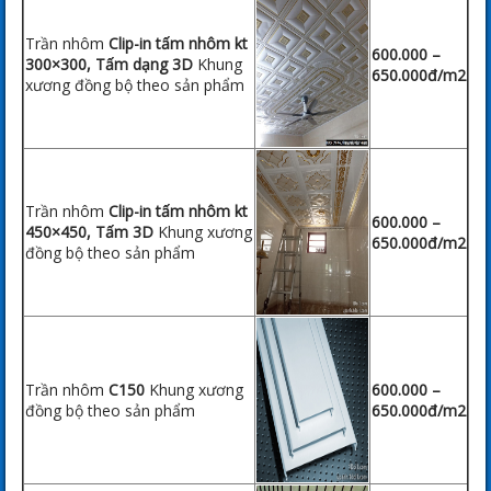
Trần nhôm
Clip-in tấm nhôm kt
600.000 –
300×300, Tấm dạng 3D
Khung
650.000đ/m2
xương đồng bộ theo sản phẩm
Trần nhôm
Clip-in tấm nhôm kt
600.000 –
450×450, Tấm 3D
Khung xương
650.000đ/m2
đồng bộ theo sản phẩm
Trần nhôm
C150
Khung xương
600.000 –
đồng bộ theo sản phẩm
650.000đ/m2