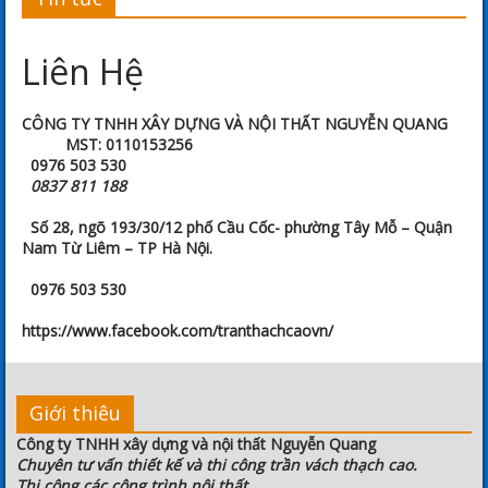
Liên Hệ
CÔNG TY TNHH XÂY DỰNG VÀ NỘI THẤT NGUYỄN QUANG
MST: 0110153256
0976 503 530
0837 811 188
Số 28, ngõ 193/30/12 phố Cầu Cốc- phường Tây Mỗ – Quận
Nam Từ Liêm – TP Hà Nội.
0976 503 530
https://www.facebook.com/tranthachcaovn/
Giới thiêu
Công ty TNHH xây dựng và nội thất Nguyễn Quang
Chuyên tư vấn thiết kế và thi công trần vách thạch cao.
Thi công các công trình nội thất.