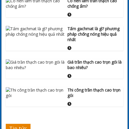
Có nên làm trần thạch cao
chống ẩm?
Tấm gachmat là gì? phương
pháp chống nóng hiệu quả
nhất
Giá trần thạch cao trọn gói là
bao nhiêu?
Thi công trần thạch cao trọn
gói
Tin tức