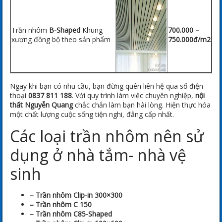
Trần nhôm
B-Shaped
Khung
700.000 –
xương đồng bộ theo sản phẩm
750.000đ/m2
Ngay khi bạn có nhu cầu, bạn đừng quên liên hệ qua số điện
thoại
0837 811 188
. Với quy trình làm việc chuyên nghiệp,
nội
thất Nguyễn Quang
chắc chắn làm bạn hài lòng. Hiện thực hóa
một chất lượng cuộc sống tiện nghi, đẳng cấp nhất.
Các loại trần nhôm nên sử
dụng ở nhà tắm- nhà vệ
sinh
– Trần nhôm Clip-in 300×300
– Trần nhôm C 150
– Trần nhôm C85-Shaped