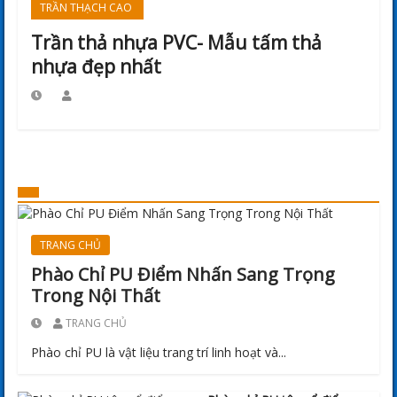
TRẦN THẠCH CAO
Trần thả nhựa PVC- Mẫu tấm thả
nhựa đẹp nhất
TRANG CHỦ
Phào Chỉ PU Điểm Nhấn Sang Trọng
Trong Nội Thất
TRANG CHỦ
Phào chỉ PU là vật liệu trang trí linh hoạt và...