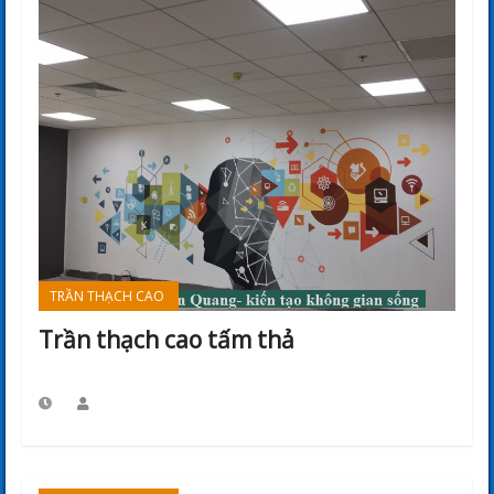
TRẦN THẠCH CAO
Trần thạch cao tấm thả