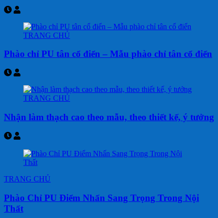
TRANG CHỦ
Phào chỉ PU tân cổ điển – Mẫu phào chỉ tân cổ điển
TRANG CHỦ
Nhận làm thạch cao theo mẫu, theo thiết kế, ý tưởng
TRANG CHỦ
Phào Chỉ PU Điểm Nhấn Sang Trọng Trong Nội
Thất