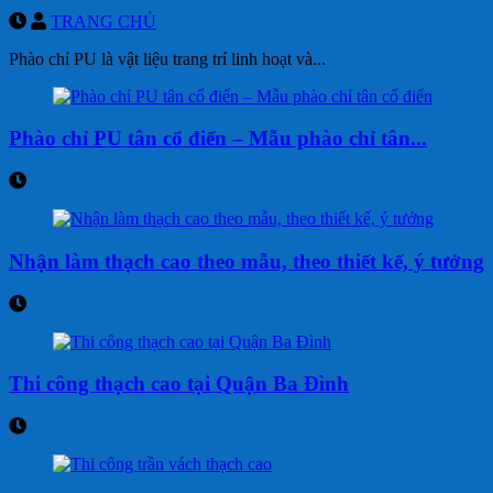
TRANG CHỦ
Phào chỉ PU là vật liệu trang trí linh hoạt và...
Phào chỉ PU tân cổ điển – Mẫu phào chỉ tân...
Nhận làm thạch cao theo mẫu, theo thiết kế, ý tưởng
Thi công thạch cao tại Quận Ba Đình