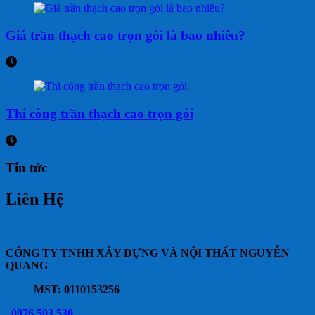
Giá trần thạch cao trọn gói là bao nhiêu?
Thi công trần thạch cao trọn gói
Tin tức
Liên Hệ
CÔNG TY TNHH XÂY DỰNG VÀ NỘI THẤT NGUYỄN
QUANG
MST: 0110153256
0976 503 530