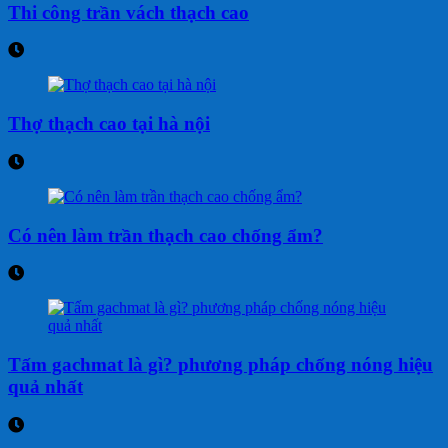
Thi công trần vách thạch cao
Thợ thạch cao tại hà nội
Có nên làm trần thạch cao chống ẩm?
Tấm gachmat là gì? phương pháp chống nóng hiệu
quả nhất