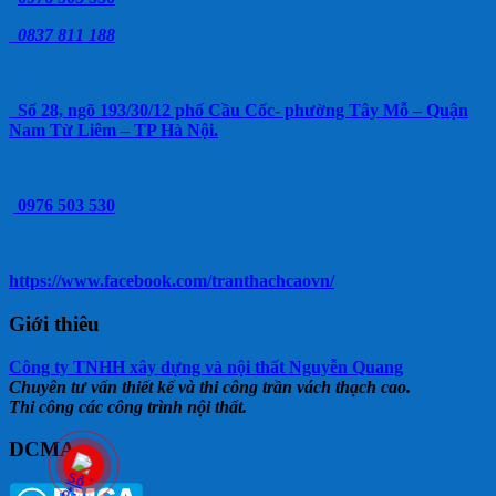
0837 811 188
Số 28, ngõ 193/30/12 phố Cầu Cốc- phường Tây Mỗ – Quận
Nam Từ Liêm – TP Hà Nội.
0976 503 530
https://www.facebook.com/tranthachcaovn/
Giới thiêu
Công ty TNHH xây dựng và nội thất Nguyễn Quang
Chuyên tư vấn thiết kế và thi công trần vách thạch cao.
Thi công các công trình nội thất.
DCMA