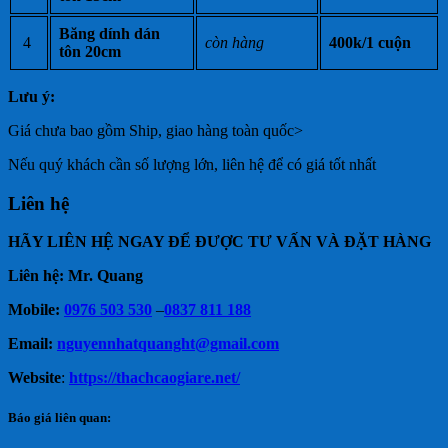
Băng dính dán
4
còn hàng
400k/1 cuộn
tôn 20cm
Lưu ý:
Giá chưa bao gồm Ship, giao hàng toàn quốc>
Nếu quý khách cần số lượng lớn, liên hệ để có giá tốt nhất
Liên hệ
HÃY LIÊN HỆ NGAY ĐỂ ĐƯỢC TƯ VẤN VÀ ĐẶT HÀNG
Liên hệ: Mr. Quang
Mobile:
0976 503 530
–
0837 811 188
Email:
nguyennhatquanght@gmail.com
Website
:
https://thachcaogiare.net/
Báo giá liên quan: