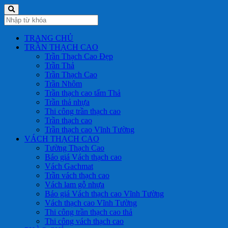
TRANG CHỦ
TRẦN THẠCH CAO
Trần Thạch Cao Đẹp
Trần Thả
Trần Thạch Cao
Trần Nhôm
Trần thạch cao tấm Thả
Trần thả nhựa
Thi công trần thạch cao
Trần thạch cao
Trần thạch cao Vĩnh Tường
VÁCH THẠCH CAO
Tường Thạch Cao
Báo giá Vách thạch cao
Vách Gachmat
Trần vách thạch cao
Vách lam gỗ nhựa
Báo giá Vách thạch cao Vĩnh Tường
Vách thạch cao Vĩnh Tường
Thi công trần thạch cao thả
Thi công vách thạch cao