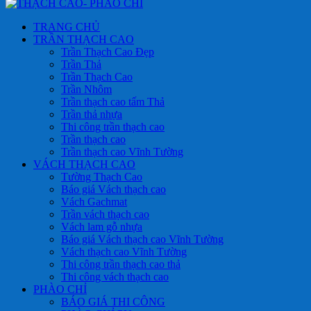
TRANG CHỦ
TRẦN THẠCH CAO
Trần Thạch Cao Đẹp
Trần Thả
Trần Thạch Cao
Trần Nhôm
Trần thạch cao tấm Thả
Trần thả nhựa
Thi công trần thạch cao
Trần thạch cao
Trần thạch cao Vĩnh Tường
VÁCH THẠCH CAO
Tường Thạch Cao
Báo giá Vách thạch cao
Vách Gachmat
Trần vách thạch cao
Vách lam gỗ nhựa
Báo giá Vách thạch cao Vĩnh Tường
Vách thạch cao Vĩnh Tường
Thi công trần thạch cao thả
Thi công vách thạch cao
PHÀO CHỈ
BÁO GIÁ THI CÔNG