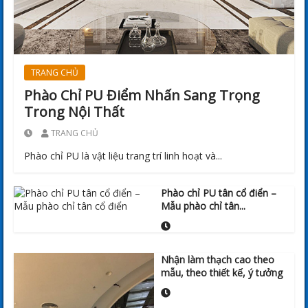
TRANG CHỦ
Phào Chỉ PU Điểm Nhấn Sang Trọng
Trong Nội Thất
TRANG CHỦ
Phào chỉ PU là vật liệu trang trí linh hoạt và...
Phào chỉ PU tân cổ điển –
Mẫu phào chỉ tân...
Nhận làm thạch cao theo
mẫu, theo thiết kế, ý tưởng