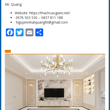
Mr. Quang
Website: https://thachcaogiare.net/
0976 503 530 – 0837 811 188
Nguyennhatquanght@gmail.com
Facebook
Twitter
Email
Share