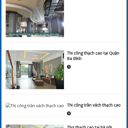
Thi công thạch cao tại Quận
Ba Đình
Thi công trần vách thạch cao
Thợ thạch cao tại hà nội