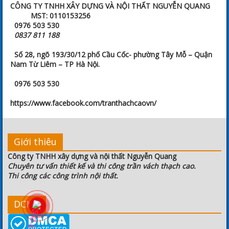
CÔNG TY TNHH XÂY DỰNG VÀ NỘI THẤT NGUYỄN QUANG
MST: 0110153256
0976 503 530
0837 811 188
Số 28, ngõ 193/30/12 phố Cầu Cốc- phường Tây Mỗ – Quận
Nam Từ Liêm – TP Hà Nội.
0976 503 530
https://www.facebook.com/tranthachcaovn/
Giới thiêu
Công ty TNHH xây dựng và nội thất Nguyễn Quang
Chuyên tư vấn thiết kế và thi công trần vách thạch cao.
Thi công các công trình nội thất.
DCMA