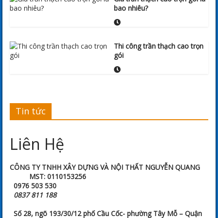
bao nhiêu?
Thi công trần thạch cao trọn
gói
Tin tức
Liên Hệ
CÔNG TY TNHH XÂY DỰNG VÀ NỘI THẤT NGUYỄN QUANG
MST: 0110153256
0976 503 530
0837 811 188
Số 28, ngõ 193/30/12 phố Cầu Cốc- phường Tây Mỗ – Quận