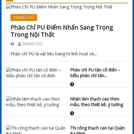
TRANG CHỦ
Phào Chỉ PU Điểm Nhấn Sang Trọng
Trong Nội Thất
TRANG CHỦ
Phào chỉ PU là vật liệu trang trí linh hoạt và...
Phào chỉ PU tân cổ điển –
Mẫu phào chỉ tân...
Nhận làm thạch cao theo
mẫu, theo thiết kế, ý tưởng
Thi công thạch cao tại Quận
Ba Đình