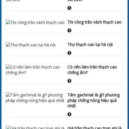
Thi công trần vách thạch cao
Thợ thạch cao tại hà nội
Có nên làm trần thạch cao
chống ẩm?
Tấm gachmat là gì? phương
pháp chống nóng hiệu quả
nhất
Giá trần thạch cao trọn gói là