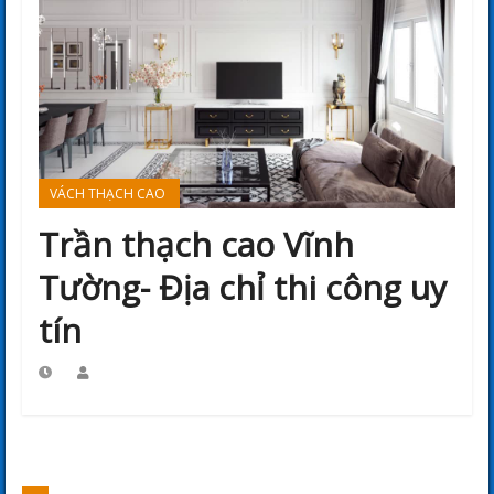
VÁCH THẠCH CAO
Trần thạch cao Vĩnh
Tường- Địa chỉ thi công uy
tín