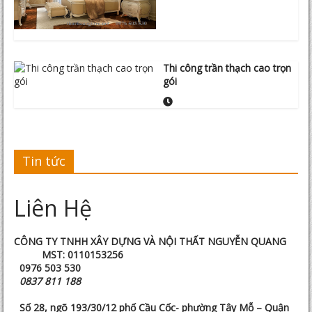
Thi công trần thạch cao trọn
gói
Tin tức
Liên Hệ
CÔNG TY TNHH XÂY DỰNG VÀ NỘI THẤT NGUYỄN QUANG
MST: 0110153256
0976 503 530
0837 811 188
Số 28, ngõ 193/30/12 phố Cầu Cốc- phường Tây Mỗ – Quận