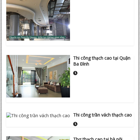
Thi công thạch cao tại Quận
Ba Đình
Thi công trần vách thạch cao
Thợ thạch cao tại hà nội