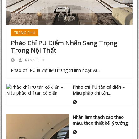
TRANG CHỦ
Phào Chỉ PU Điểm Nhấn Sang Trọng
Trong Nội Thất
TRANG CHỦ
Phào chỉ PU là vật liệu trang trí linh hoạt và...
Phào chỉ PU tân cổ điển –
Mẫu phào chỉ tân...
Nhận làm thạch cao theo
mẫu, theo thiết kế, ý tưởng